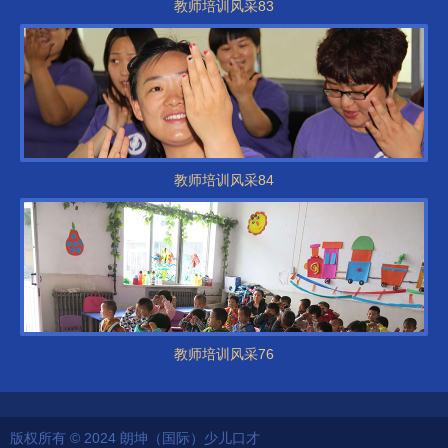
教师培训风采83
教师培训风采84
教师培训风采76
版权所有 © 2024 朗坤（国际）少儿口才