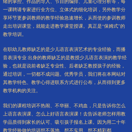
绪的掌控、作品的导入、节目的编排、儿童心理分析等，每
一课聘请专家进行全方位、立体式的细化培训，另外教学分
享环节更参训教师的教学经验急速增长，从而使的参训教师
走出培训课堂，就能走进教学课堂授课。真正是“保姆式”的
教学培训。
在职幼儿教师缺乏的是少儿语言表演艺术的专业经验，而播
音表演专业 出身的教师缺乏的是教授少儿语言表演的教学经
验，也就是说前者缺乏专业性、后者缺乏教授孩子的经验，
通过培训，一切都不成问题。优秀学员，我们将在本网站对
其教学特色、教学心得进联系方式进行公布，从而得到更多
教学机构的关注。
我们的课程培训不热闹、不华丽、不鸡血，只是告诉你怎么
上语言表演课、怎么上好语言表演课！去告诉老师怎样用教
学品质得到家长的认可、吸引孩子报名上课。因为用二十年
教学经验做的培训想不落地、想不实用、想不精彩都