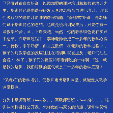
已经做过很多次培训，以园加盟的课程培训和和师资培训为
主。培训特色是由课程研发人李坤老师亲自进行培训。 老师
们汲取到的是原汁原味的课程精髓。“保姆式”培训，是老师
们赋予培训特色的总结。也就是说培训完成后，只要你有一
些教学经验，ok，上课去吧。当然，你的教学特色要在实践
中总结。在培训过程中，李坤老师会把二十多年的教学心得
一并传授，事半功倍，而且是数倍！在老师的教学过程中，
孩子的对教学点的反应往往在培训时就被提及，老师们往往
会说：“神了，孩子们的反应和李老师说的一样啊！”这，就
是我的培训，我们培训的底气就是二十多年的教学底蕴！
"保姆式”的教学培训。使教师走出培训课堂，就能走入教学
课堂授课。
分为中级师资班（4---7岁）、高级师资班（7---12岁）、。培
训从怎样讲好公开课、怎样做好与家长的沟通，课堂学员情